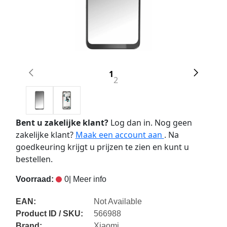
1
2
Bent u zakelijke klant?
Log dan in. Nog geen
zakelijke klant?
Maak een account aan
. Na
goedkeuring krijgt u prijzen te zien en kunt u
bestellen.
Voorraad:
0
| Meer info
EAN:
Not Available
Product ID / SKU:
566988
Brand:
Xiaomi