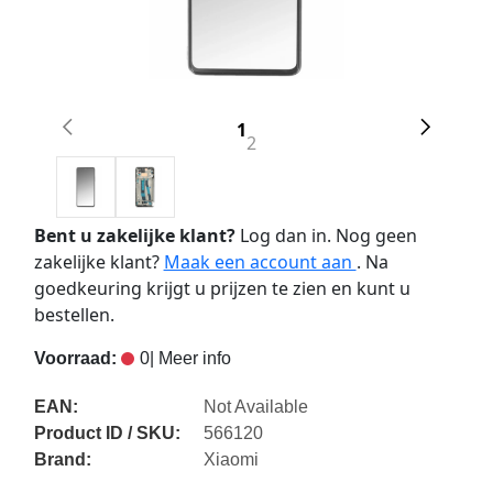
1
2
Bent u zakelijke klant?
Log dan in. Nog geen
zakelijke klant?
Maak een account aan
. Na
goedkeuring krijgt u prijzen te zien en kunt u
bestellen.
Voorraad:
0
| Meer info
EAN:
Not Available
Product ID / SKU:
566120
Brand:
Xiaomi