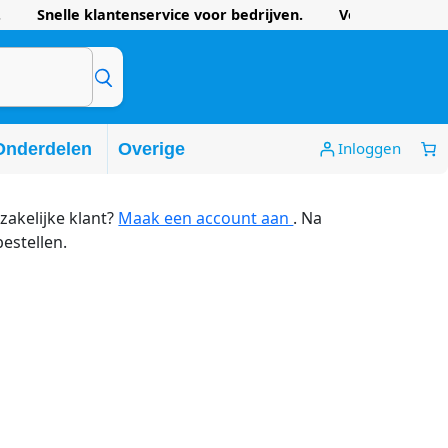
 Snelle klantenservice voor bedrijven. Voordelige prijze
Inloggen
Onderdelen
Overige
zakelijke klant?
Maak een account aan
. Na
bestellen.