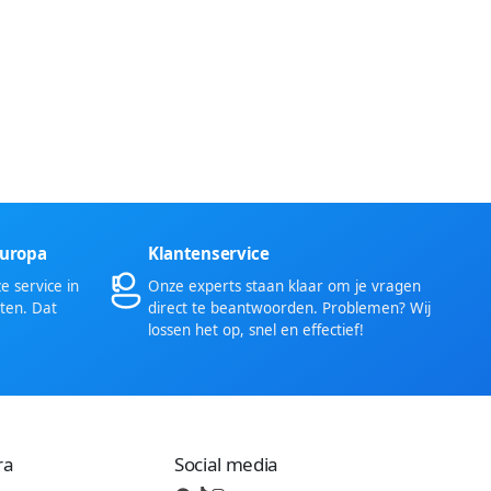
Europa
Klantenservice
 service in
Onze experts staan klaar om je vragen
ten. Dat
direct te beantwoorden. Problemen? Wij
lossen het op, snel en effectief!
ra
Social media