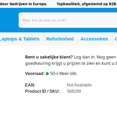
oor bedrijven in Europa. Topkwaliteit, afgestemd op B2B.
Laptops & Tablets
Refurbished
Accessoires
Bent u zakelijke klant?
Log dan in. Nog geen 
goedkeuring krijgt u prijzen te zien en kunt u 
Voorraad:
50+
| Meer info
EAN:
Not Available
Product ID / SKU:
568299