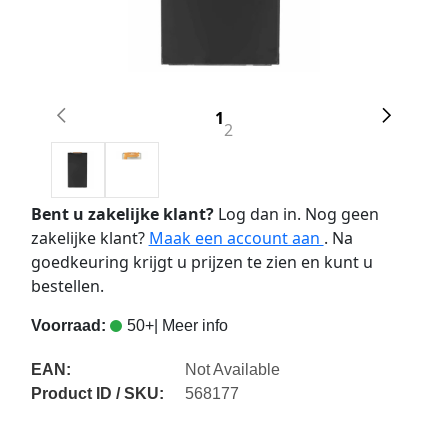
1
2
Bent u zakelijke klant?
Log dan in. Nog geen
zakelijke klant?
Maak een account aan
. Na
goedkeuring krijgt u prijzen te zien en kunt u
bestellen.
Voorraad:
50+
| Meer info
EAN:
Not Available
Product ID / SKU:
568177