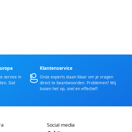
Europa
Klantenservice
 service in
Onze experts staan klaar om je vragen
ten. Dat
direct te beantwoorden. Problemen? Wij
lossen het op, snel en effectief!
ra
Social media