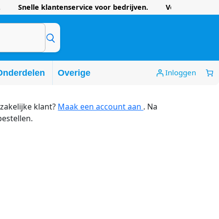
 Snelle klantenservice voor bedrijven. Voordelige prijze
Inloggen
Onderdelen
Overige
zakelijke klant?
Maak een account aan
. Na
bestellen.