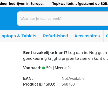
oor bedrijven in Europa. Topkwaliteit, afgestemd op B2B.
Laptops & Tablets
Refurbished
Accessoires
Bent u zakelijke klant?
Log dan in. Nog geen 
goedkeuring krijgt u prijzen te zien en kunt u 
Voorraad:
50+
| Meer info
EAN:
Not Available
Product ID / SKU:
568760