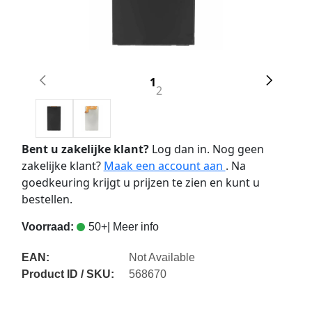
1
2
Bent u zakelijke klant?
Log dan in. Nog geen
zakelijke klant?
Maak een account aan
. Na
goedkeuring krijgt u prijzen te zien en kunt u
bestellen.
Voorraad:
50+
| Meer info
EAN:
Not Available
Product ID / SKU:
568670