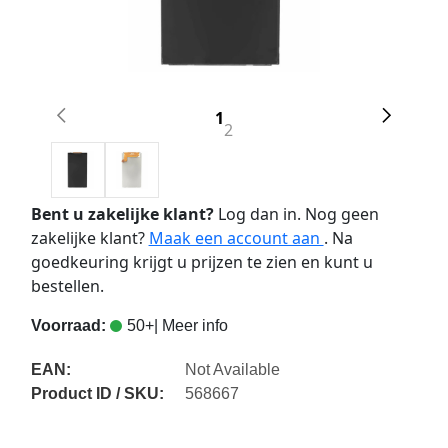
1
2
Bent u zakelijke klant?
Log dan in. Nog geen
zakelijke klant?
Maak een account aan
. Na
goedkeuring krijgt u prijzen te zien en kunt u
bestellen.
Voorraad:
50+
| Meer info
EAN:
Not Available
Product ID / SKU:
568667