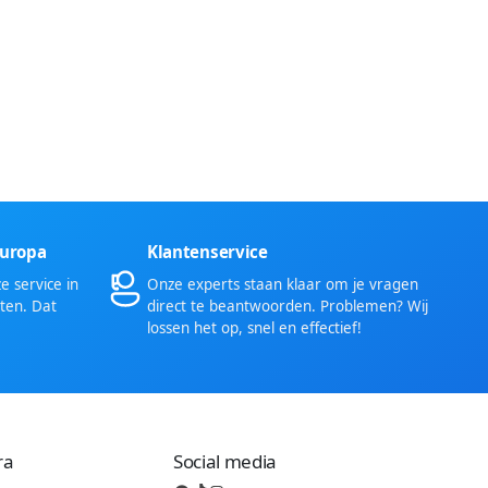
Europa
Klantenservice
 service in
Onze experts staan klaar om je vragen
ten. Dat
direct te beantwoorden. Problemen? Wij
lossen het op, snel en effectief!
ra
Social media