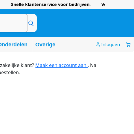
 Snelle klantenservice voor bedrijven. Voordelige prijze
Inloggen
Onderdelen
Overige
zakelijke klant?
Maak een account aan
. Na
bestellen.