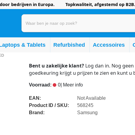
oor bedrijven in Europa. Topkwaliteit, afgestemd op B2B.
Laptops & Tablets
Refurbished
Accessoires
ED
Bent u zakelijke klant?
Log dan in. Nog geen 
goedkeuring krijgt u prijzen te zien en kunt u 
Voorraad:
0
| Meer info
EAN:
Not Available
Product ID / SKU:
568245
Brand:
Samsung