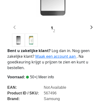
1
2
Bent u zakelijke klant?
Log dan in. Nog geen
zakelijke klant?
Maak een account aan
. Na
goedkeuring krijgt u prijzen te zien en kunt u
bestellen.
Voorraad:
50+
| Meer info
EAN:
Not Available
Product ID / SKU:
567496
Brand:
Samsung