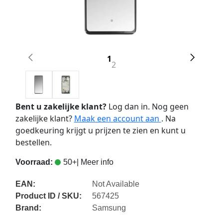
1
2
Bent u zakelijke klant?
Log dan in. Nog geen
zakelijke klant?
Maak een account aan
. Na
goedkeuring krijgt u prijzen te zien en kunt u
bestellen.
Voorraad:
50+
| Meer info
EAN:
Not Available
Product ID / SKU:
567425
Brand:
Samsung