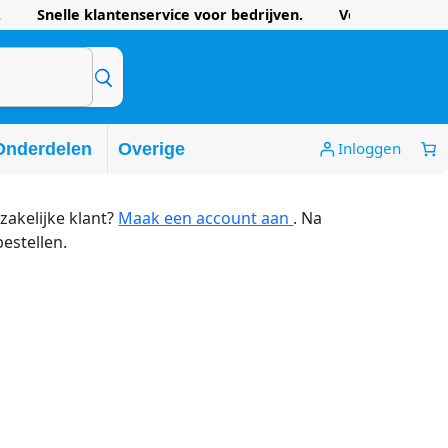
 Snelle klantenservice voor bedrijven. Voordelige prijze
Inloggen
Onderdelen
Overige
zakelijke klant?
Maak een account aan
. Na
bestellen.