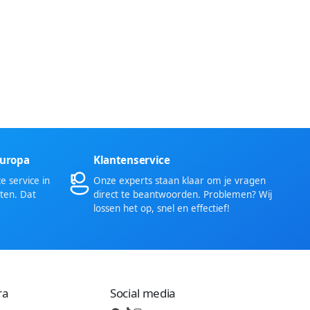
Europa
Klantenservice
 service in
Onze experts staan klaar om je vragen
ten. Dat
direct te beantwoorden. Problemen? Wij
lossen het op, snel en effectief!
ra
Social media