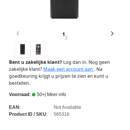
1
2
Bent u zakelijke klant?
Log dan in. Nog geen
zakelijke klant?
Maak een account aan
. Na
goedkeuring krijgt u prijzen te zien en kunt u
bestellen.
Voorraad:
50+
| Meer info
EAN:
Not Available
Product ID / SKU:
565316