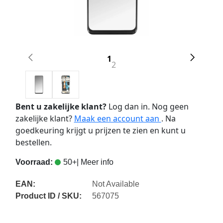
1
2
Bent u zakelijke klant?
Log dan in. Nog geen
zakelijke klant?
Maak een account aan
. Na
goedkeuring krijgt u prijzen te zien en kunt u
bestellen.
Voorraad:
50+
| Meer info
EAN:
Not Available
Product ID / SKU:
567075