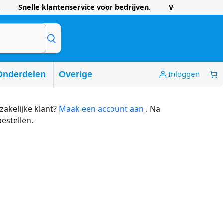
 Snelle klantenservice voor bedrijven. Voordelige prijze
Inloggen
Onderdelen
Overige
zakelijke klant?
Maak een account aan
. Na
bestellen.