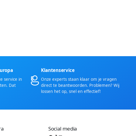
Europa
Klantenservice
 service in
Onze experts staan klaar om je vragen
ten. Dat
direct te beantwoorden. Problemen? Wij
lossen het op, snel en effectief!
ra
Social media