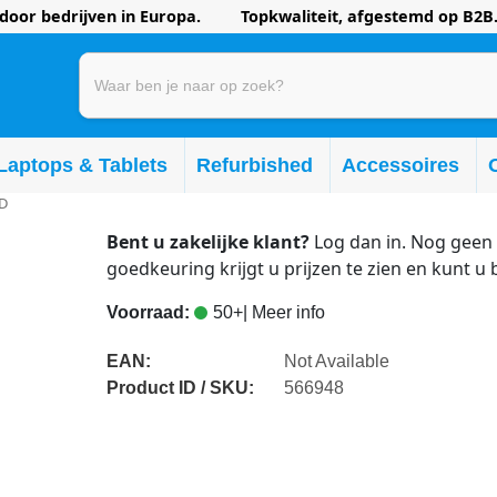
oor bedrijven in Europa. Topkwaliteit, afgestemd op B2B.
Laptops & Tablets
Refurbished
Accessoires
ED
Bent u zakelijke klant?
Log dan in. Nog geen 
goedkeuring krijgt u prijzen te zien en kunt u 
Voorraad:
50+
| Meer info
EAN:
Not Available
Product ID / SKU:
566948