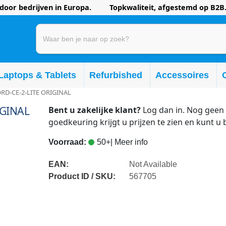
oor bedrijven in Europa. Topkwaliteit, afgestemd op B2B.
Laptops & Tablets
Refurbished
Accessoires
RD-CE-2-LITE ORIGINAL
IGINAL
Bent u zakelijke klant?
Log dan in. Nog geen 
goedkeuring krijgt u prijzen te zien en kunt u 
Voorraad:
50+
| Meer info
EAN:
Not Available
Product ID / SKU:
567705