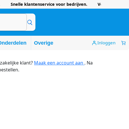
 Snelle klantenservice voor bedrijven. Voordelige prijze
Inloggen
Onderdelen
Overige
zakelijke klant?
Maak een account aan
. Na
bestellen.