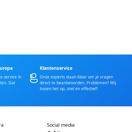
Europa
Klantenservice
 service in
Onze experts staan klaar om je vragen
ten. Dat
direct te beantwoorden. Problemen? Wij
lossen het op, snel en effectief!
ra
Social media