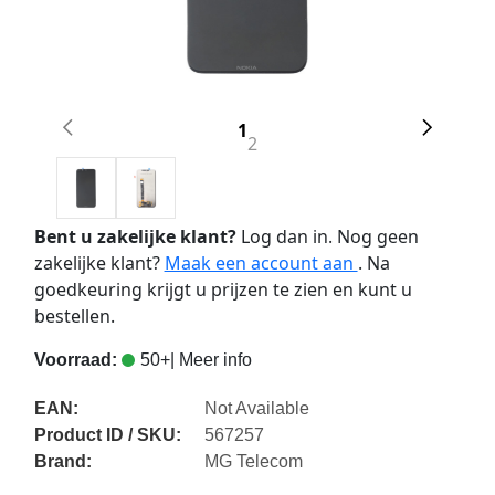
1
2
Bent u zakelijke klant?
Log dan in. Nog geen
zakelijke klant?
Maak een account aan
. Na
goedkeuring krijgt u prijzen te zien en kunt u
bestellen.
Voorraad:
50+
| Meer info
EAN:
Not Available
Product ID / SKU:
567257
Brand:
MG Telecom