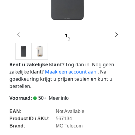
1
2
Bent u zakelijke klant?
Log dan in. Nog geen
zakelijke klant?
Maak een account aan
. Na
goedkeuring krijgt u prijzen te zien en kunt u
bestellen.
Voorraad:
50+
| Meer info
EAN:
Not Available
Product ID / SKU:
567134
Brand:
MG Telecom