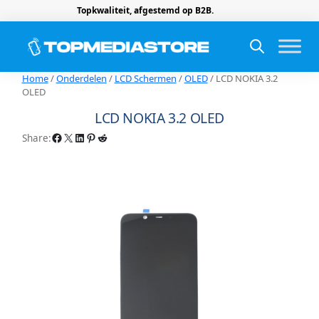
Topkwaliteit, afgestemd op B2B.
Home
/
Onderdelen
/
LCD Schermen
/
OLED
/ LCD NOKIA 3.2
OLED
LCD NOKIA 3.2 OLED
Facebook
X
LinkedIn
Pinterest
Reddit
Share: