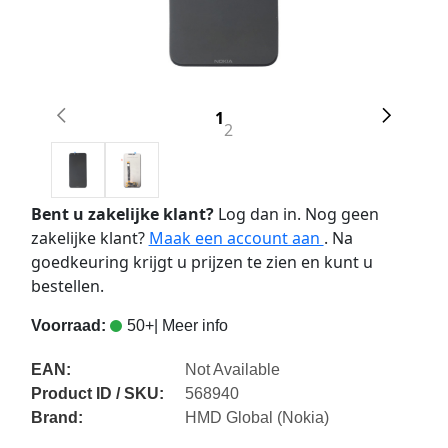
1
2
Bent u zakelijke klant?
Log dan in. Nog geen
zakelijke klant?
Maak een account aan
. Na
goedkeuring krijgt u prijzen te zien en kunt u
bestellen.
Voorraad:
50+
| Meer info
EAN:
Not Available
Product ID / SKU:
568940
Brand:
HMD Global (Nokia)