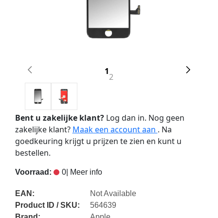
1
2
Bent u zakelijke klant?
Log dan in. Nog geen
zakelijke klant?
Maak een account aan
. Na
goedkeuring krijgt u prijzen te zien en kunt u
bestellen.
Voorraad:
0
| Meer info
EAN:
Not Available
Product ID / SKU:
564639
Brand:
Apple