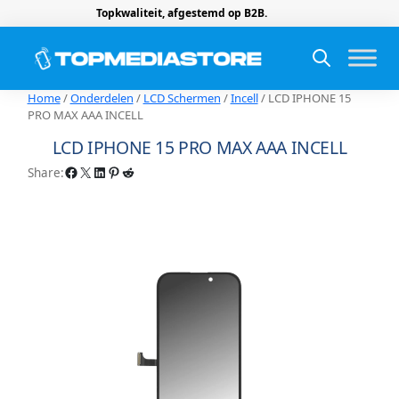
Topkwaliteit, afgestemd op B2B.
Home
/
Onderdelen
/
LCD Schermen
/
Incell
/ LCD IPHONE 15
PRO MAX AAA INCELL
LCD IPHONE 15 PRO MAX AAA INCELL
Facebook
X
LinkedIn
Pinterest
Reddit
Share: