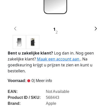
1
2
Bent u zakelijke klant?
Log dan in. Nog geen
zakelijke klant?
Maak een account aan
. Na
goedkeuring krijgt u prijzen te zien en kunt u
bestellen.
Voorraad:
0
| Meer info
EAN:
Not Available
Product ID / SKU:
568443
Brand:
Apple