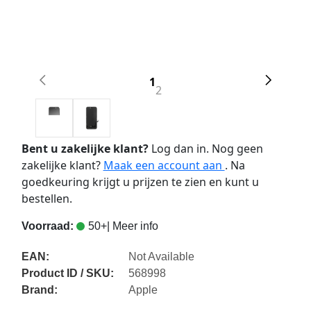
1
2
Bent u zakelijke klant?
Log dan in. Nog geen
zakelijke klant?
Maak een account aan
. Na
goedkeuring krijgt u prijzen te zien en kunt u
bestellen.
Voorraad:
50+
| Meer info
EAN:
Not Available
Product ID / SKU:
568998
Brand:
Apple