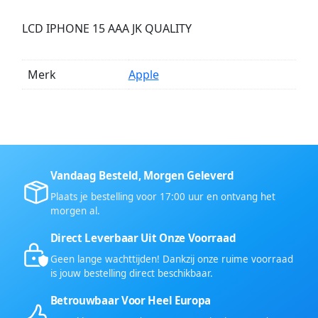
LCD IPHONE 15 AAA JK QUALITY
Merk
Apple
Vandaag Besteld, Morgen Geleverd
Plaats je bestelling voor 17:00 uur en ontvang het
morgen al.
Direct Leverbaar Uit Onze Voorraad
Geen lange wachttijden! Dankzij onze ruime voorraad
is jouw bestelling direct beschikbaar.
Betrouwbaar Voor Heel Europa