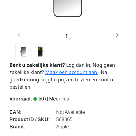
1
2
Bent u zakelijke klant?
Log dan in. Nog geen
zakelijke klant?
Maak een account aan
. Na
goedkeuring krijgt u prijzen te zien en kunt u
bestellen.
Voorraad:
50+
| Meer info
EAN:
Not Available
Product ID / SKU:
568865
Brand:
Apple