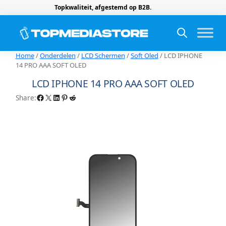
Topkwaliteit, afgestemd op B2B.
Home
/
Onderdelen
/
LCD Schermen
/
Soft Oled
/ LCD IPHONE
14 PRO AAA SOFT OLED
LCD IPHONE 14 PRO AAA SOFT OLED
Facebook
X
LinkedIn
Pinterest
Reddit
Share: