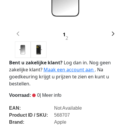
1
2
Bent u zakelijke klant?
Log dan in. Nog geen
zakelijke klant?
Maak een account aan
. Na
goedkeuring krijgt u prijzen te zien en kunt u
bestellen.
Voorraad:
0
| Meer info
EAN:
Not Available
Product ID / SKU:
568707
Brand:
Apple