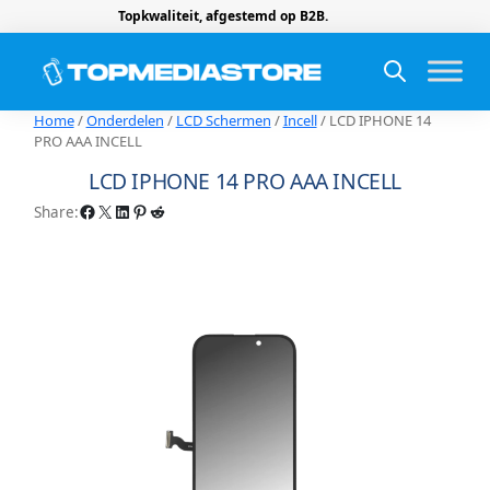
Topkwaliteit, afgestemd op B2B.
Home
/
Onderdelen
/
LCD Schermen
/
Incell
/ LCD IPHONE 14
PRO AAA INCELL
LCD IPHONE 14 PRO AAA INCELL
Facebook
X
LinkedIn
Pinterest
Reddit
Share: