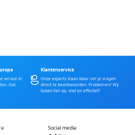
Europa
Klantenservice
 service in
Onze experts staan klaar om je vragen
ten. Dat
direct te beantwoorden. Problemen? Wij
lossen het op, snel en effectief!
ra
Social media