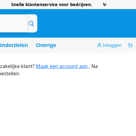
 Snelle klantenservice voor bedrijven. Voordelige prijze
Inloggen
Onderdelen
Overige
zakelijke klant?
Maak een account aan
. Na
bestellen.