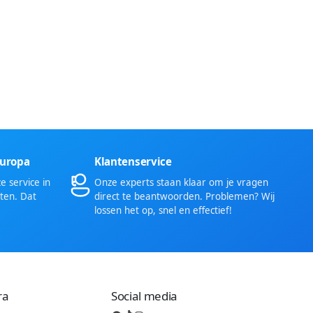
Europa
Klantenservice
 service in
Onze experts staan klaar om je vragen
ten. Dat
direct te beantwoorden. Problemen? Wij
lossen het op, snel en effectief!
ra
Social media