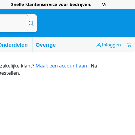
 Snelle klantenservice voor bedrijven. Voordelige prijze
Inloggen
Onderdelen
Overige
zakelijke klant?
Maak een account aan
. Na
bestellen.