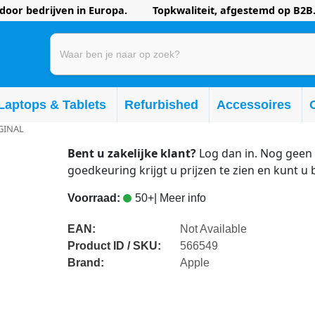
oor bedrijven in Europa. Topkwaliteit, afgestemd op B2B.
Laptops & Tablets
Refurbished
Accessoires
IGINAL
Bent u zakelijke klant?
Log dan in. Nog geen 
goedkeuring krijgt u prijzen te zien en kunt u 
Voorraad:
50+
| Meer info
EAN:
Not Available
Product ID / SKU:
566549
Brand:
Apple