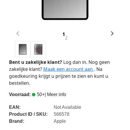
1
2
Bent u zakelijke klant?
Log dan in. Nog geen
zakelijke klant?
Maak een account aan
. Na
goedkeuring krijgt u prijzen te zien en kunt u
bestellen.
Voorraad:
50+
| Meer info
EAN:
Not Available
Product ID / SKU:
566578
Brand:
Apple