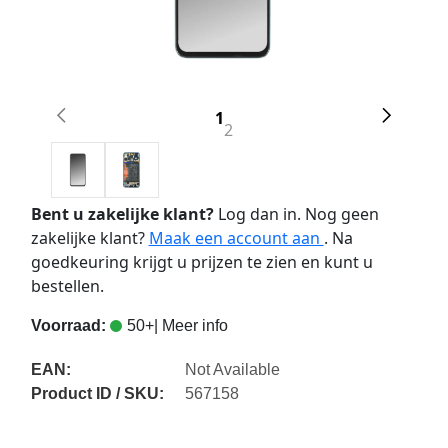
1
2
Bent u zakelijke klant?
Log dan in. Nog geen
zakelijke klant?
Maak een account aan
. Na
goedkeuring krijgt u prijzen te zien en kunt u
bestellen.
Voorraad:
50+
| Meer info
EAN:
Not Available
Product ID / SKU:
567158