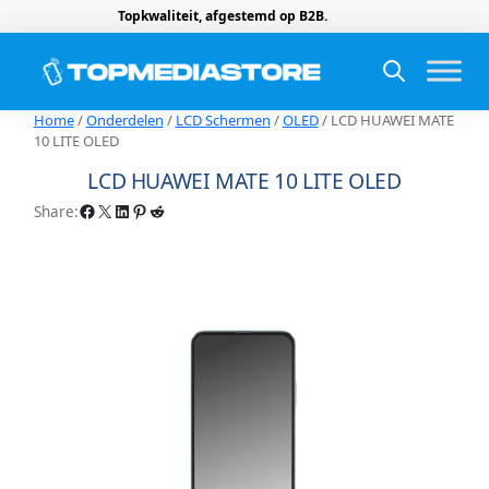
Topkwaliteit, afgestemd op B2B.
Home
/
Onderdelen
/
LCD Schermen
/
OLED
/ LCD HUAWEI MATE
10 LITE OLED
LCD HUAWEI MATE 10 LITE OLED
Facebook
X
LinkedIn
Pinterest
Reddit
Share: