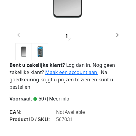
1
2
Bent u zakelijke klant?
Log dan in. Nog geen
zakelijke klant?
Maak een account aan
. Na
goedkeuring krijgt u prijzen te zien en kunt u
bestellen.
Voorraad:
50+
| Meer info
EAN:
Not Available
Product ID / SKU:
567031