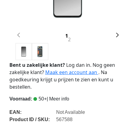
1
2
Bent u zakelijke klant?
Log dan in. Nog geen
zakelijke klant?
Maak een account aan
. Na
goedkeuring krijgt u prijzen te zien en kunt u
bestellen.
Voorraad:
50+
| Meer info
EAN:
Not Available
Product ID / SKU:
567588