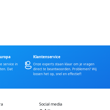
Europa
Klantenservice
 service in
Onze experts staan klaar om je vragen
ten. Dat
direct te beantwoorden. Problemen? Wij
lossen het op, snel en effectief!
ra
Social media