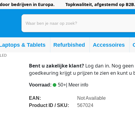
oor bedrijven in Europa. Topkwaliteit, afgestemd op B2B.
Laptops & Tablets
Refurbished
Accessoires
OLED
Bent u zakelijke klant?
Log dan in. Nog geen 
goedkeuring krijgt u prijzen te zien en kunt u 
Voorraad:
50+
| Meer info
EAN:
Not Available
Product ID / SKU:
567024