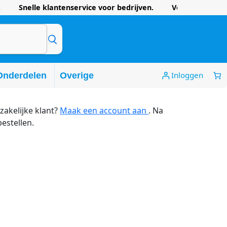
 Snelle klantenservice voor bedrijven. Voordelige prijze
Inloggen
Onderdelen
Overige
zakelijke klant?
Maak een account aan
. Na
bestellen.