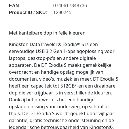
EAN:
0740617348736
Product ID / SKU:
1290245
Met kantelbare dop in felle kleuren
Kingston DataTraveler® Exodia™ S is een
eenvoudige USB 3.2 Gen 1-opslagoplossing voor
laptops, desktop-pc’s en andere digitale
apparaten. De DT Exodia S maakt gemakkelijke
overdracht en handige opslag mogelijk van
documenten, video’s, muziek en meer. DT Exodia S
heeft een capaciteit tot 512GB* en een draaibare
dop die verkrijgbaar is in verschillende kleuren.
Dankzij het ontwerp is het een handige
opslagoplossing voor onderweg, op school of
thuis. De DT Exodia S wordt gedekt door vijf jaar
garantie, gratis technische ondersteuning en de
legendarische betrouwbaarheid van Kingston®.