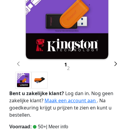
1
2
Bent u zakelijke klant?
Log dan in. Nog geen
zakelijke klant?
Maak een account aan
. Na
goedkeuring krijgt u prijzen te zien en kunt u
bestellen.
Voorraad:
50+
| Meer info