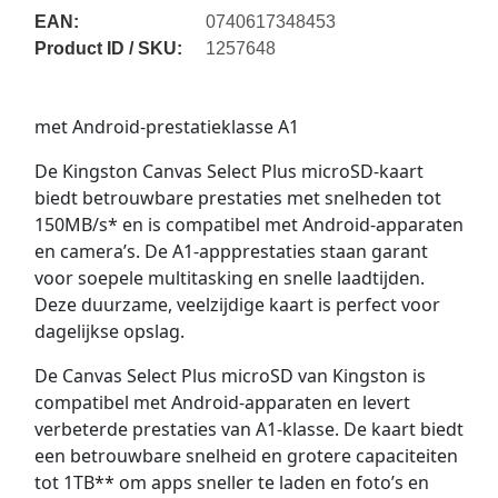
EAN:
0740617348453
Product ID / SKU:
1257648
met Android-prestatieklasse A1
De Kingston Canvas Select Plus microSD-kaart
biedt betrouwbare prestaties met snelheden tot
150MB/s* en is compatibel met Android-apparaten
en camera’s. De A1-appprestaties staan garant
voor soepele multitasking en snelle laadtijden.
Deze duurzame, veelzijdige kaart is perfect voor
dagelijkse opslag.
De Canvas Select Plus microSD van Kingston is
compatibel met Android-apparaten en levert
verbeterde prestaties van A1-klasse. De kaart biedt
een betrouwbare snelheid en grotere capaciteiten
tot 1TB** om apps sneller te laden en foto’s en