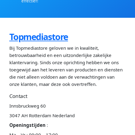
effectief!
Topmediastore
Bij Topmediastore geloven we in kwaliteit,
betrouwbaarheid en een uitzonderlijke zakelijke
klantervaring. Sinds onze oprichting hebben we ons
toegewijd aan het leveren van producten en diensten
die niet alleen voldoen aan de verwachtingen van
onze klanten, maar deze ook overtreffen.
Contact
Innsbruckweg 60
3047 AH Rotterdam Nederland
Openingstijden
:
Ma – Vr : 09:00 – 17:00