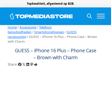
Topkwaliteit, afgestemd op B2B.
Home
/
Accessoires
/
Telefoon
benodigdheden
/
Smartphonehoesjes
/
GUESS
(accessoires)
/ GUESS – iPhone 16 Plus – Phone Case – Brown
with Charm
GUESS – iPhone 16 Plus – Phone Case
– Brown with Charm
Facebook
X
LinkedIn
Pinterest
Reddit
Share: