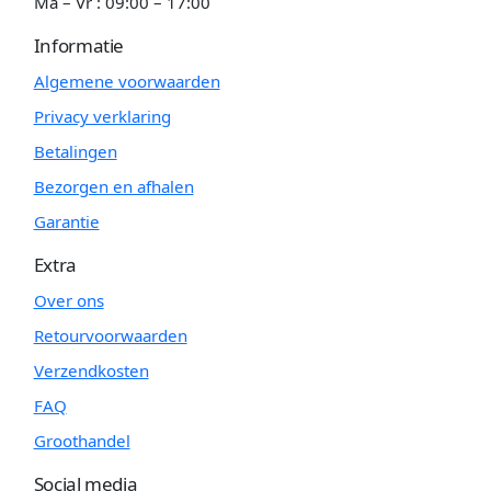
Ma – Vr : 09:00 – 17:00
Informatie
Algemene voorwaarden
Privacy verklaring
Betalingen
Bezorgen en afhalen
Garantie
Extra
Over ons
Retourvoorwaarden
Verzendkosten
FAQ
Groothandel
Social media