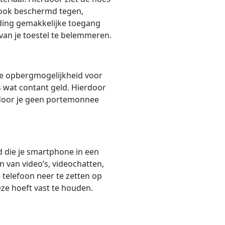
 ook beschermd tegen,
jding gemakkelijke toegang
 van je toestel te belemmeren.
ge opbergmogelijkheid voor
fs wat contant geld. Hierdoor
ardoor je geen portemonnee
 die je smartphone in een
n van video’s, videochatten,
e telefoon neer te zetten op
deze hoeft vast te houden.