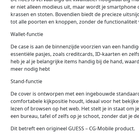
er niet alleen modieus uit, maar wordt je smartphone
krassen en stoten. Bovendien biedt de precieze uitsni
tot alle poorten en knoppen, zonder de functionaliteit
Wallet-functie
De case is aan de binnenzijde voorzien van een handi
essentiële pasjes, zoals creditcards, ID-kaarten en zel
heb je al je belangrijke items handig bij de hand, wa
meer nodig hebt
Stand-functie
De cover is ontworpen met een ingebouwde standaard
comfortabele kijkpositie houdt, ideaal voor het bekijke
lezen of browsen op het web. Het stelt je in staat om j
een bureau, tafel of zelfs op je schoot, zonder dat je 
Dit betreft een origineel GUESS – CG-Mobile product.