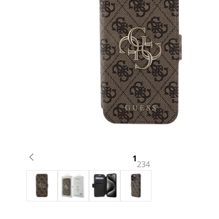
1
2
3
4