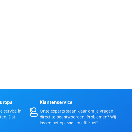
Europa
Klantenservice
 service in
Onze experts staan klaar om je vragen
ten. Dat
direct te beantwoorden. Problemen? Wij
lossen het op, snel en effectief!