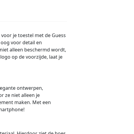
 voor je toestel met de Guess
oog voor detail en
 niet alleen beschermd wordt,
ogo op de voorzijde, laat je
legante ontwerpen,
 ze niet alleen je
ement maken. Met een
smartphone!
eriaal. Hierdoor ziet de hoes