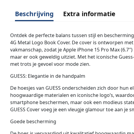
Beschrijving
Extra informatie
Ontdek de perfecte balans tussen stijl en bescherming
4G Metal Logo Book Cover. De cover is ontworpen met 
vakmanschap, zodat je Apple iPhone 15 Pro Max (6.7″)
maar er ook geweldig uitziet. Met het iconische Guess-l
met trots je gevoel voor mode zien.
GUESS: Elegantie in de handpalm
De hoesjes van GUESS onderscheiden zich door hun e
hoogwaardige materialen en iconische logo’s, waardoor
smartphone beschermen, maar ook een modieus stat
GUESS Cover voeg je een vleugje glamour toe aan je 
Goede bescherming
De hoes is vervaardigd uit kwalitatief hoogwaardig mat