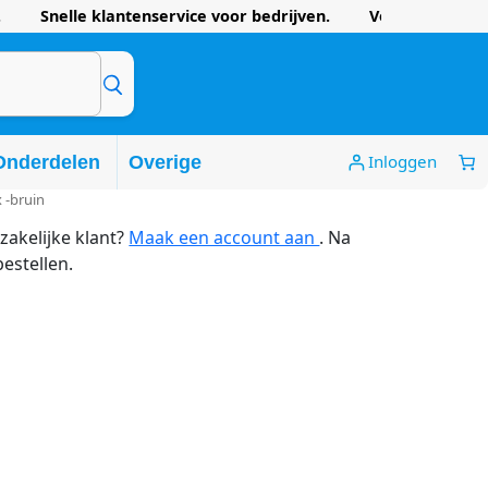
 Snelle klantenservice voor bedrijven. Voordelige prijze
Inloggen
Onderdelen
Overige
 -bruin
zakelijke klant?
Maak een account aan
. Na
bestellen.