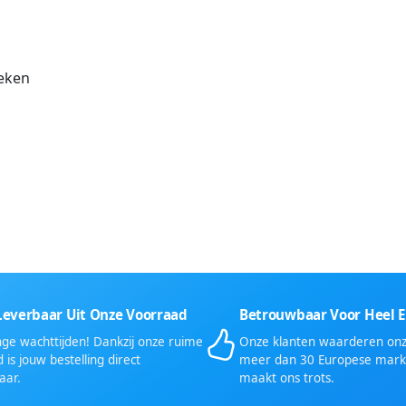
oeken
Leverbaar Uit Onze Voorraad
Betrouwbaar Voor Heel 
ge wachttijden! Dankzij onze ruime
Onze klanten waarderen onze
 is jouw bestelling direct
meer dan 30 Europese mark
aar.
maakt ons trots.