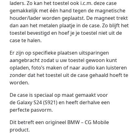
laders. Zo kan het toestel ook i.c.m. deze case
gemakkelijk met één hand tegen de magnetische
houder/lader worden geplaatst. De magneet trekt
dan aan het metalen plaatje in de case. Zo blijft het
toestel bevestigd en hoef je je toestel niet uit de
case te halen.
Er zijn op specifieke plaatsen uitsparingen
aangebracht zodat u uw toestel gewoon kunt
opladen, foto’s maken of naar audio kan luisteren
zonder dat het toestel uit de case gehaald hoeft te
worden.
De case is speciaal op maat gemaakt voor
de Galaxy S24 (S921) en heeft derhalve een
perfecte pasvorm.
Dit betreft een origineel BMW – CG Mobile
product.