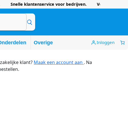
 Snelle klantenservice voor bedrijven. Voordelige prijze
Inloggen
Onderdelen
Overige
zakelijke klant?
Maak een account aan
. Na
bestellen.