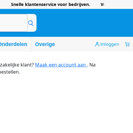
 Snelle klantenservice voor bedrijven. Voordelige prijze
Inloggen
Onderdelen
Overige
zakelijke klant?
Maak een account aan
. Na
bestellen.