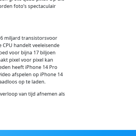
rden foto’s spectaculair
6 miljard transistorsvoor
re CPU handelt veeleisende
oed voor bijna 17 biljoen
kt pixel voor pixel kan
eden heeft iPhone 14 Pro
video afspelen op iPhone 14
adloos op te laden.
verloop van tijd afnemen als