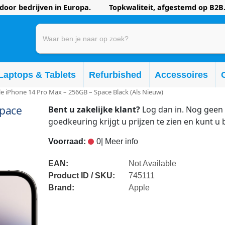
oor bedrijven in Europa. Topkwaliteit, afgestemd op B2B.
Laptops & Tablets
Refurbished
Accessoires
e iPhone 14 Pro Max – 256GB – Space Black (Als Nieuw)
Space
Bent u zakelijke klant?
Log dan in. Nog geen 
goedkeuring krijgt u prijzen te zien en kunt u 
Voorraad:
0
| Meer info
EAN:
Not Available
Product ID / SKU:
745111
Brand:
Apple