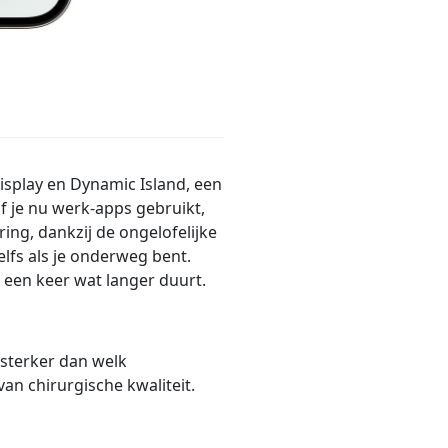
display en Dynamic Island, een
 je nu werk-apps gebruikt,
ing, dankzij de ongelofelijke
Zelfs als je onderweg bent.
 een keer wat langer duurt.
sterker dan welk
an chirurgische kwaliteit.