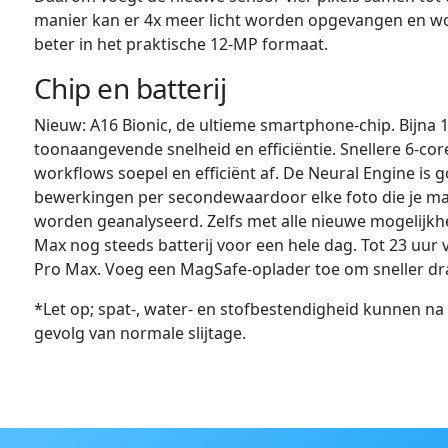
manier kan er 4x meer licht worden opgevangen en wo
beter in het praktische 12‑MP formaat.
Chip en batterij
Nieuw: A16 Bionic, de ultieme smartphone-chip. Bijna 1
toonaangevende snelheid en efficiëntie. Snellere 6‑co
workflows soepel en efficiënt af. De Neural Engine is g
bewerkingen per secondewaardoor elke foto die je maa
worden geanalyseerd. Zelfs met alle nieuwe mogelijkh
Max nog steeds batterij voor een hele dag. Tot 23 uur 
Pro Max. Voeg een MagSafe-oplader toe om sneller dra
*Let op; spat-, water- en stofbestendigheid kunnen na 
gevolg van normale slijtage.