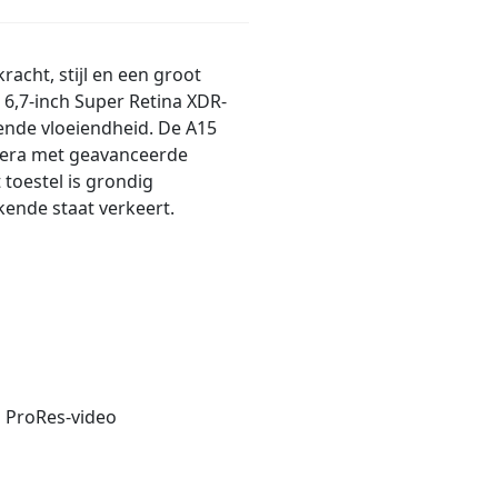
acht, stijl en een groot
6,7-inch Super Retina XDR-
ende vloeiendheid. De A15
amera met geavanceerde
 toestel is grondig
kende staat verkeert.
 ProRes-video