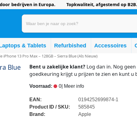
oor bedrijven in Europa. Topkwaliteit, afgestemd op B2B.
Laptops & Tablets
Refurbished
Accessoires
e iPhone 13 Pro Max – 128GB – Sierra Blue (Als Nieuw)
ra Blue
Bent u zakelijke klant?
Log dan in. Nog geen 
goedkeuring krijgt u prijzen te zien en kunt u 
Voorraad:
0
| Meer info
EAN:
0194252699874-1
Product ID / SKU:
585845
Brand:
Apple