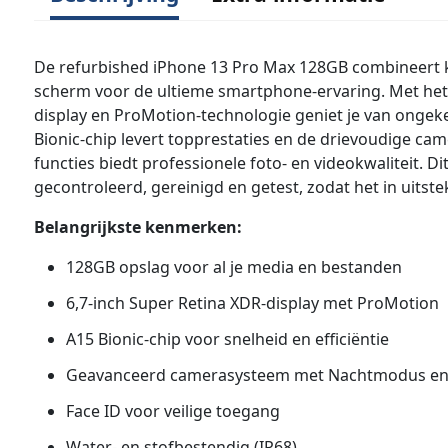
De refurbished iPhone 13 Pro Max 128GB combineert kr
scherm voor de ultieme smartphone-ervaring. Met het 
display en ProMotion-technologie geniet je van ongek
Bionic-chip levert topprestaties en de drievoudige c
functies biedt professionele foto- en videokwaliteit. Dit
gecontroleerd, gereinigd en getest, zodat het in uitste
Belangrijkste kenmerken:
128GB opslag voor al je media en bestanden
6,7-inch Super Retina XDR-display met ProMotion
A15 Bionic-chip voor snelheid en efficiëntie
Geavanceerd camerasysteem met Nachtmodus en
Face ID voor veilige toegang
Water- en stofbestendig (IP68)