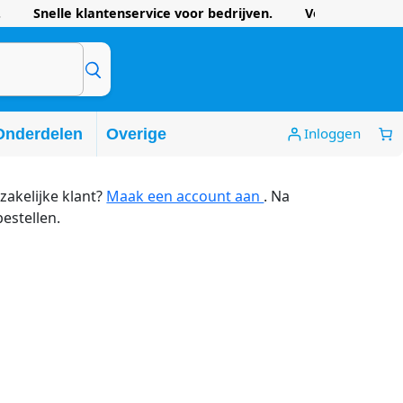
 Snelle klantenservice voor bedrijven. Voordelige prijze
Inloggen
Onderdelen
Overige
zakelijke klant?
Maak een account aan
. Na
bestellen.