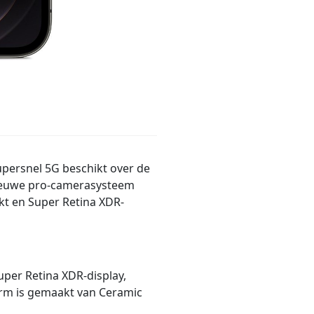
persnel 5G beschikt over de
nieuwe pro-camerasysteem
kt en Super Retina XDR-
per Retina XDR-display,
herm is gemaakt van Ceramic