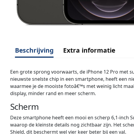
Beschrijving
Extra informatie
Een grote sprong voorwaarts, de iPhone 12 Pro met su
nieuwste snelste chip in een smartphone, heeft een 
waarmee je de mooiste fotoâ€™s met weinig licht maa
display, minder rand en meer scherm.
Scherm
Deze smartphone heeft een mooi en scherp 6,1-inch Su
waarop de kleinste details nog zichtbaar zijn. Het sc
Shield, dit beschermt wel vier keer beter bij een val.