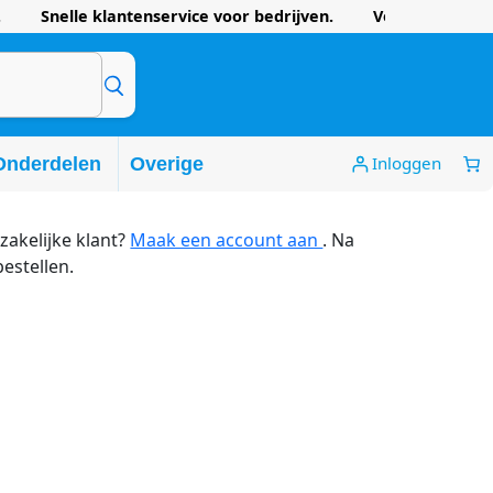
 Snelle klantenservice voor bedrijven. Voordelige prijze
Inloggen
Onderdelen
Overige
zakelijke klant?
Maak een account aan
. Na
bestellen.