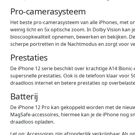
Pro-camerasysteem
Het beste pro-camerasysteem van alle iPhones, met ong
weinig licht en 5x optische zoom. In Dolby Vision kan 
bioscoopkwaliteit opnemen, bewerken en bekijken. D
scherpe portretten in de Nachtmodus en zorgt voor ve
Prestaties
De iPhone 12 serie beschikt over krachtige A14 Bionic-c
supersnelle prestaties. Ook is de telefoon klaar voor 5G
draadloos internet en betere prestaties op overbelast
Batterij
De iPhone 12 Pro kan gekoppeld worden met de nieuwe
MagSafe-accessoires, hiermee kan je de iPhone nog sn
draadloos opladen.
Let op: Accessoires zijn afzonderlijk verkrijgbaar. Als 