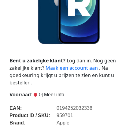
Bent u zakelijke klant?
Log dan in. Nog geen
zakelijke klant?
Maak een account aan
. Na
goedkeuring krijgt u prijzen te zien en kunt u
bestellen.
Voorraad:
0
| Meer info
EAN:
0194252032336
Product ID / SKU:
959701
Brand:
Apple