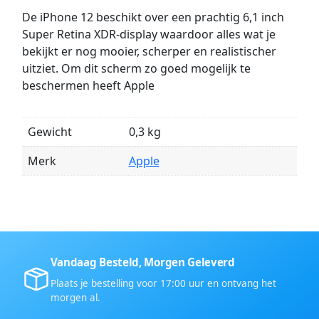
De iPhone 12 beschikt over een prachtig 6,1 inch
Super Retina XDR-display waardoor alles wat je
bekijkt er nog mooier, scherper en realistischer
uitziet. Om dit scherm zo goed mogelijk te
beschermen heeft Apple
Gewicht
0,3 kg
Merk
Apple
Vandaag Besteld, Morgen Geleverd
Plaats je bestelling voor 17:00 uur en ontvang het
morgen al.