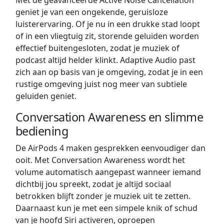
Met de geavanceerde Active Noise Cancellation
geniet je van een ongekende, geruisloze
luisterervaring. Of je nu in een drukke stad loopt
of in een vliegtuig zit, storende geluiden worden
effectief buitengesloten, zodat je muziek of
podcast altijd helder klinkt. Adaptive Audio past
zich aan op basis van je omgeving, zodat je in een
rustige omgeving juist nog meer van subtiele
geluiden geniet.
Conversation Awareness en slimme
bediening
De AirPods 4 maken gesprekken eenvoudiger dan
ooit. Met Conversation Awareness wordt het
volume automatisch aangepast wanneer iemand
dichtbij jou spreekt, zodat je altijd sociaal
betrokken blijft zonder je muziek uit te zetten.
Daarnaast kun je met een simpele knik of schud
van je hoofd Siri activeren, oproepen