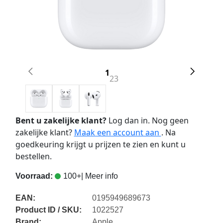
1
2
3
Bent u zakelijke klant?
Log dan in. Nog geen
zakelijke klant?
Maak een account aan
. Na
goedkeuring krijgt u prijzen te zien en kunt u
bestellen.
Voorraad:
100+
| Meer info
EAN:
0195949689673
Product ID / SKU:
1022527
Brand:
Apple