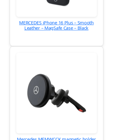
MERCEDES iPhone 16 Plus – Smooth
Leather – MagSafe Case – Black
Mercedes MEMWCCK magnetic holder