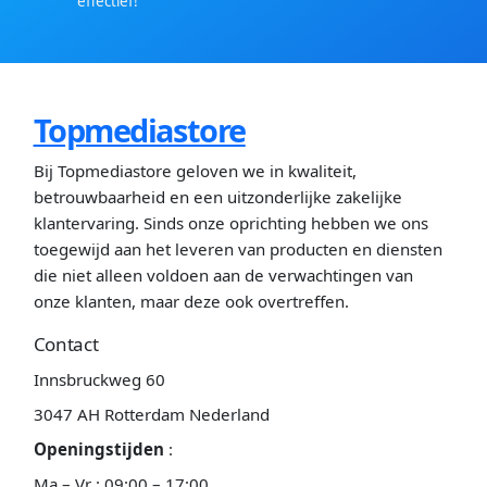
effectief!
Topmediastore
Bij Topmediastore geloven we in kwaliteit,
betrouwbaarheid en een uitzonderlijke zakelijke
klantervaring. Sinds onze oprichting hebben we ons
toegewijd aan het leveren van producten en diensten
die niet alleen voldoen aan de verwachtingen van
onze klanten, maar deze ook overtreffen.
Contact
Innsbruckweg 60
3047 AH Rotterdam Nederland
Openingstijden
:
Ma – Vr : 09:00 – 17:00