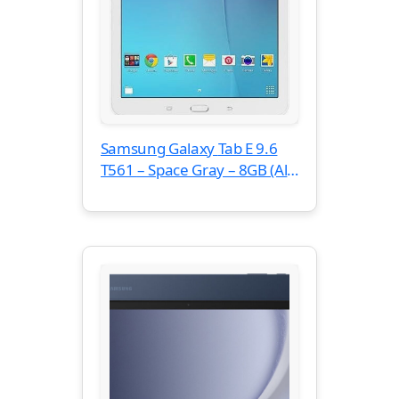
Samsung Galaxy Tab E 9.6
T561 – Space Gray – 8GB (Als
Nieuw)