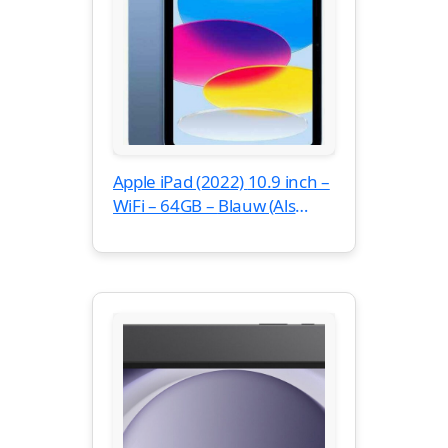
Apple iPad (2022) 10.9 inch –
WiFi – 64GB – Blauw (Als
Nieuw)